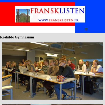
Aller au contenu
Sauter le menu
Roskilde Gymnasium