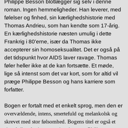
Philippe Besson blotlægger sig selv i denne
roman. Ingen hemmeligheder. Han leverer, med
følelser og finhed, sin kærlighedshistorie med
Thomas Andrieu, som han kendte som 17-årig.
En kærlighedshistorie næsten umulig i dette
Frankrig i 80'erne, især da Thomas ikke
accepterer sin homoseksualitet. Det er også på
det tidspunkt hvor AIDS laver ravage. Thomas
føler heller ikke at de kan fortsætte. Et møde,
lige så intenst som det var kort, som for altid vil
præge Philippe Besson og hans karriere som
forfatter.
Bogen er fortalt med et enkelt sprog, men den er
overvældende, intens, smertefuld og melankolsk og
skrevet med stor følsomhed. Bogens titel er også et