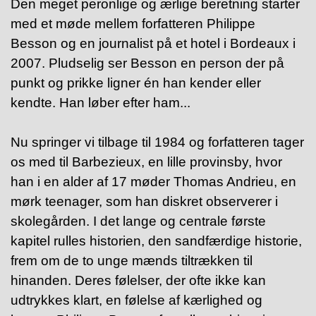
Den meget peronlige og ærlige beretning starter
med et møde mellem forfatteren Philippe
Besson og en journalist på et hotel i Bordeaux i
2007. Pludselig ser Besson en person der på
punkt og prikke ligner én han kender eller
kendte. Han løber efter ham...
Nu springer vi tilbage til 1984 og f
orfatteren tager
os med til Barbezieux, en lille provinsby, hvor
han i en alder af 17 møder Thomas Andrieu, en
mørk teenager, som han diskret observerer i
skolegården. I det lange og centrale første
kapitel rulles historien, den sandfærdige historie,
frem om de to unge mænds tiltrækken til
hinanden. Deres følelser, der ofte ikke kan
udtrykkes klart, en følelse af kærlighed og