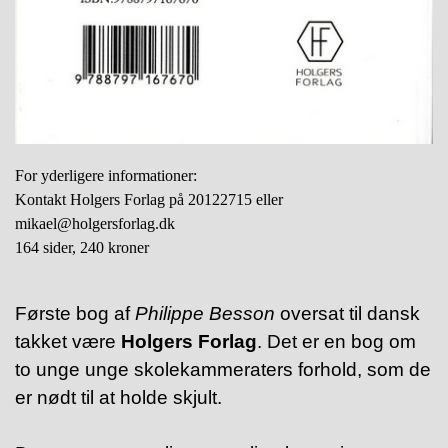
For yderligere informationer:
Kontakt Holgers Forlag på 20122715 eller
mikael@holgersforlag.dk
164 sider, 240 kroner
Første bog af
Philippe Besson
oversat til dansk
takket være
Holgers Forlag
. Det er en bog om
to unge unge skolekammeraters forhold, som de
er nødt til at holde skjult.