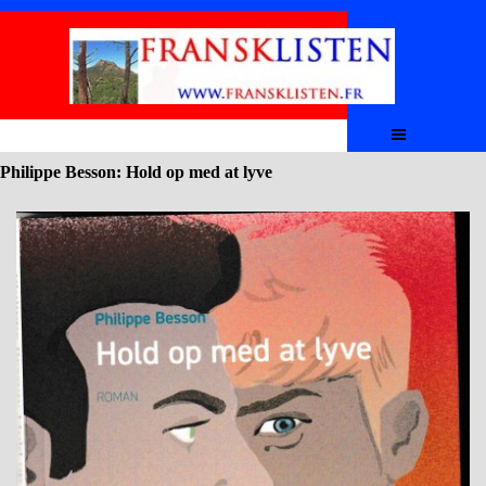
Aller au contenu
Sauter le menu
Philippe Besson: Hold op med at lyve