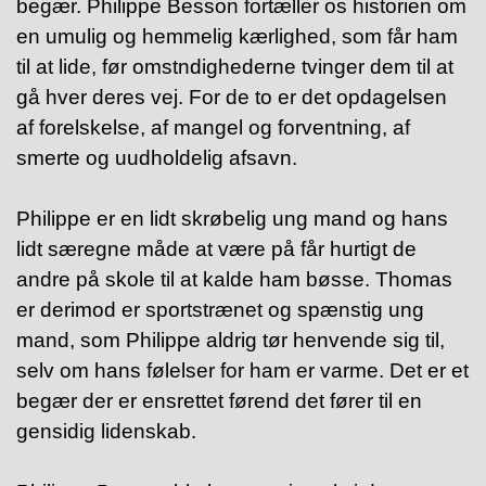
begær.
Philippe Besson fortæller os historien om
en umulig og hemmelig kærlighed, som får ham
til at lide, før omstndighederne tvinger dem til at
gå hver deres vej.
For de to er det opdagelsen
af forelskelse, af mangel og forventning, af
smerte og uudholdelig afsavn.
Philippe er en lidt skrøbelig ung mand og hans
lidt særegne måde at være på får hurtigt de
andre på skole til at kalde ham bøsse. Thomas
er derimod er sportstrænet og spænstig ung
mand, som Philippe aldrig tør henvende sig til,
selv om hans følelser for ham er varme. Det er et
begær der er ensrettet førend det fører til en
gensidig lidenskab.