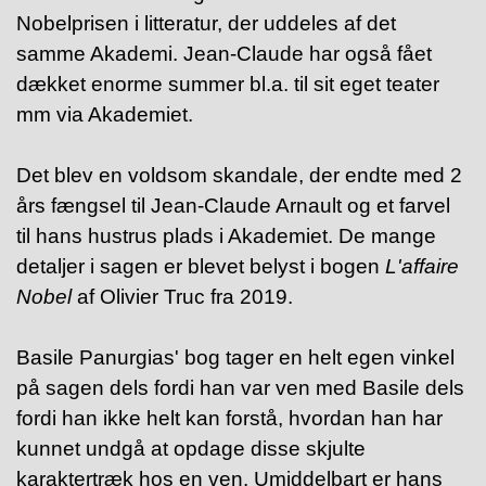
Nobelprisen i litteratur, der uddeles af det
samme Akademi. Jean-Claude har også fået
dækket enorme summer bl.a. til sit eget teater
mm via Akademiet.
Det blev en voldsom skandale, der endte med 2
års fængsel til Jean-Claude Arnault og et farvel
til hans hustrus plads i Akademiet. De mange
detaljer i sagen er blevet belyst i bogen
L'affaire
Nobel
af Olivier Truc fra 2019.
Basile Panurgias' bog tager en helt egen vinkel
på sagen dels fordi han var ven med Basile dels
fordi han ikke helt kan forstå, hvordan han har
kunnet undgå at opdage disse skjulte
karaktertræk hos en ven. Umiddelbart er hans