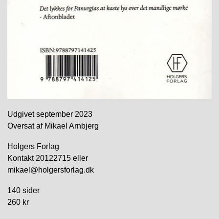
Udgivet september 2023
Oversat af Mikael Arnbjerg
Holgers Forlag
Kontakt 20122715 eller
mikael@holgersforlag.dk
140 sider
260 kr