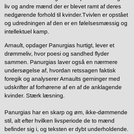
liv og andre mænd der er blevet ramt af deres
nedgørende forhold til kvinder.Tvivlen er opstået
og udredningen af den er en følelsesmæssig og
intellektuel kamp.
Arnault, opdager Panurgias hurtigt, lever et
drømmeliv, hvor poesi og sandhed flyder
sammen.
Panurgias laver også en nærmere
undersøgelse af, hvordan retssagen faktisk
foregik og analyserer Arnaults gerninger med
udskrifter af forhørene af en af de anklagende
kvinder. Stærk læsning.
Panurgias har en skarp og øm, ikke-dømmende
stil, alt efter hvilken livsperiode de to mænd
befinder sig i, og teksten er dybt underholdende.