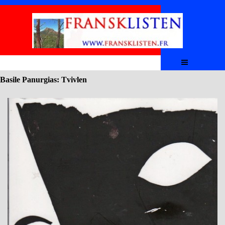
Aller au contenu
Sauter le menu
Basile Panurgias: Tvivlen