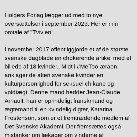
Holgers Forlag lægger ud med to nye
oversættelser i september 2023. Her er min
omtale af "Tvivlen"
I november 2017 offentliggjorde et af de største
svenske dagblade en chokerende artikel med et
billede af 18 kvinder.. Midt i #MeToo-æraen
anklager de atten svenske kvinder en
kulturpersonlighed for seksuel chikane og
voldtægt. Denne mand hedder Jean-Claude
Arnault, han er oprindeligt franskmand og
ægtemand til en kvindelig digter,
Katarina
Frostenson,
som er et fremtrædende medlem af
Det Svenske Akademi. Der fremsættes også
mistanker om lækager om vinderne af