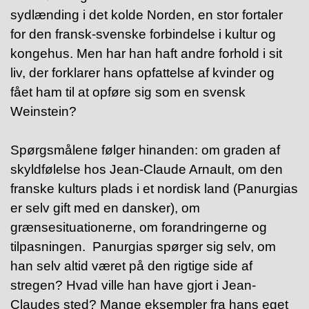
sydlænding i det kolde Norden, en stor fortaler
for den fransk-svenske forbindelse i kultur og
kongehus. Men har han haft andre forhold i sit
liv, der forklarer hans opfattelse af kvinder og
fået ham til at opføre sig som en svensk
Weinstein?
Spørgsmålene følger hinanden: om graden af ​​
skyldfølelse hos Jean-Claude Arnault, om den
franske kulturs plads i et nordisk land (Panurgias
er selv gift med en dansker), om
grænsesituationerne, om forandringerne og
tilpasningen. Panurgias spørger sig selv, om
han selv altid været på den rigtige side af
stregen? Hvad ville han have gjort i Jean-
Claudes sted? Mange eksempler fra hans eget