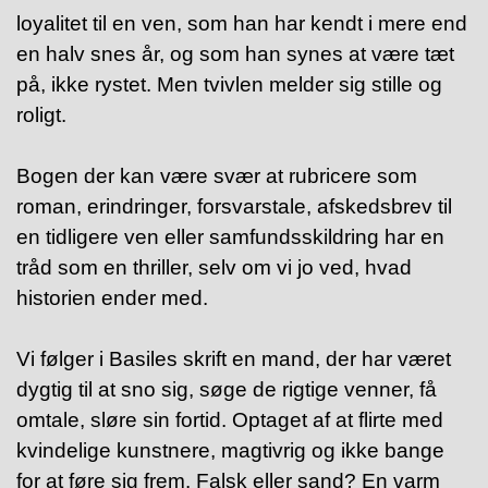
loyalitet til en ven, som han har kendt i mere end
en halv snes år, og som han synes at være tæt
på, ikke rystet. Men tvivlen melder sig stille og
roligt.
Bogen der kan være svær at rubricere som
roman, erindringer, forsvarstale, afskedsbrev til
en tidligere ven eller samfundsskildring har en
tråd som en thriller, selv om vi jo ved, hvad
historien ender med.
Vi følger i Basiles skrift en mand, der har været
dygtig til at sno sig, søge de rigtige venner, få
omtale, sløre sin fortid. Optaget af at flirte med
kvindelige kunstnere, magtivrig og ikke bange
for at føre sig frem. Falsk eller sand? En varm