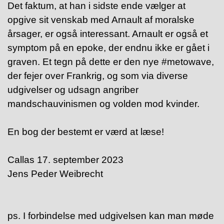
Det faktum, at han i sidste ende vælger at
opgive sit venskab med Arnault af moralske
årsager, er også interessant.
Arnault er også et
symptom på en epoke, der endnu ikke er gået i
graven. Et tegn på dette er den nye #metowave,
der fejer over Frankrig, og som via diverse
udgivelser og udsagn angriber
mandschauvinismen og volden mod kvinder.
En bog der bestemt er værd at læse!
Callas 17. september 2023
Jens Peder Weibrecht
ps. I forbindelse med udgivelsen kan man møde