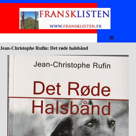
Aller au contenu
Sauter le menu
Jean-Christophe Rufin: Det røde halsbånd