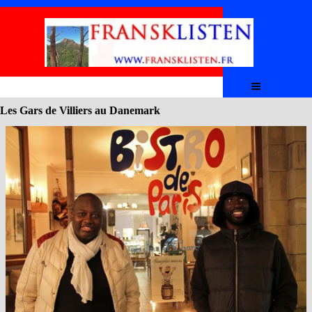
Aller au contenu
Sauter le menu
Les Gars de Villiers au Danemark