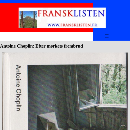
Aller au contenu
Sauter le menu
Antoine Choplin: Efter mørkets frembrud