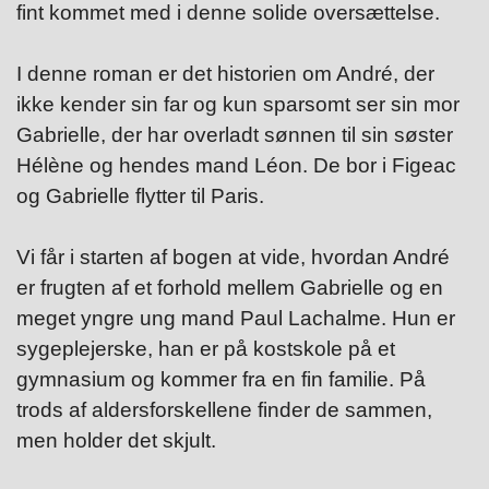
fint kommet med i denne solide oversættelse.
I denne roman er det historien om André, der
ikke kender sin far og kun sparsomt ser sin mor
Gabrielle, der har overladt sønnen til sin søster
Hélène og hendes mand Léon. De bor i Figeac
og Gabrielle flytter til Paris.
Vi får i starten af bogen at vide, hvordan André
er frugten af et forhold mellem Gabrielle og en
meget yngre ung mand Paul Lachalme. Hun er
sygeplejerske, han er på kostskole på et
gymnasium og kommer fra en fin familie. På
trods af aldersforskellene finder de sammen,
men holder det skjult.