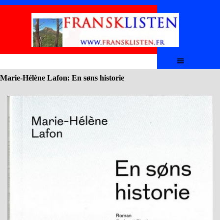
Aller au contenu
Sauter le menu
Marie-Hélène Lafon: En søns historie