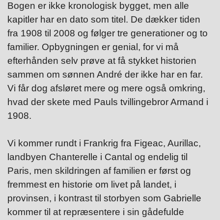
Bogen er ikke kronologisk bygget, men alle
kapitler har en dato som titel. De dækker tiden
fra 1908 til 2008 og følger tre generationer og to
familier. Opbygningen er genial, for vi må
efterhånden selv prøve at få stykket historien
sammen om sønnen André der ikke har en far.
Vi får dog afsløret mere og mere også omkring,
hvad der skete med Pauls tvillingebror Armand i
1908.
Vi kommer rundt i Frankrig fra Figeac, Aurillac,
landbyen Chanterelle i Cantal og endelig til
Paris, men skildringen af familien er først og
fremmest en historie om livet på landet, i
provinsen, i kontrast til storbyen som Gabrielle
kommer til at repræsentere i sin gådefulde