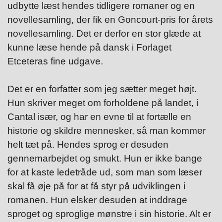
udbytte læst hendes tidligere romaner og en
novellesamling, der fik en Goncourt-pris for årets
novellesamling. Det er derfor en stor glæde at
kunne læse hende på dansk i Forlaget
Etceteras fine udgave.
Det er en forfatter som jeg sætter meget højt.
Hun skriver meget om forholdene på landet, i
Cantal især, og har en evne til at fortælle en
historie og skildre mennesker, så man kommer
helt tæt på. Hendes sprog er desuden
gennemarbejdet og smukt. Hun er ikke bange
for at kaste ledetråde ud, som man som læser
skal få øje på for at få styr på udviklingen i
romanen. Hun elsker desuden at inddrage
sproget og sproglige mønstre i sin historie. Alt er