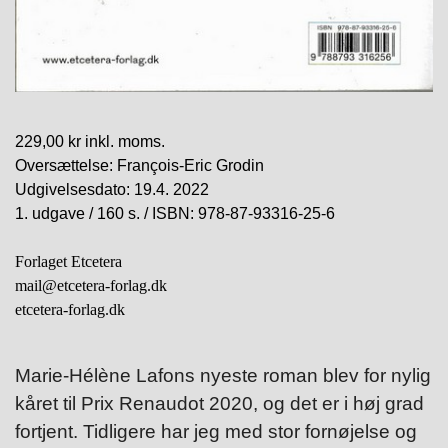
229,00 kr inkl.
moms.
Oversættelse: François-Eric Grodin
Udgivelsesdato: 19.4. 2022
1. udgave / 160 s. / ISBN: 978-87-93316-25-6
Forlaget Etcetera
mail@etcetera-forlag.dk
etcetera-forlag.dk
Marie-Hélène Lafons nyeste roman blev for nylig
kåret til Prix Renaudot 2020, og det er i høj grad
fortjent. Tidligere har jeg med stor fornøjelse og