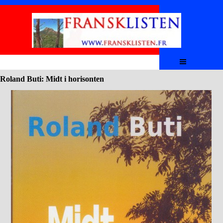
Aller au contenu
Sauter le menu
Roland Buti: Midt i horisonten