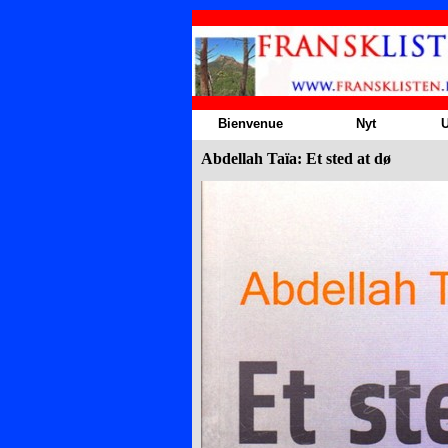
Aller au contenu
Bienvenue
Nyt
U
Abdellah Taïa: Et sted at dø