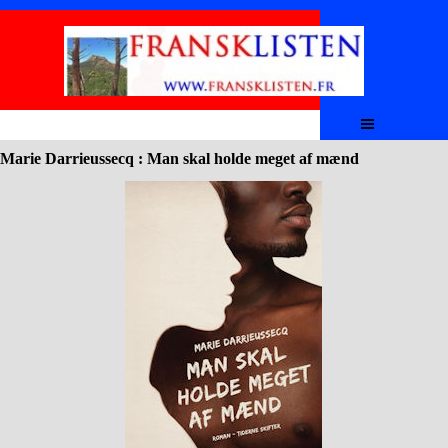
Aller au contenu
Sauter le menu
Marie Darrieussecq : Man skal holde meget af mænd