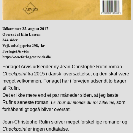
Udkommer 25. august 2017
Oversat af Elin Lassen
344 sider
Vejl. udsalgspris: 298,- kr
Forlaget Arvids
http://www.forlagetarvids.dk/
Forlaget Arvis udsender ny Jean-Christophe Rufin roman
Checkpoint
fra 2015 i dansk oversættelse, og den skal være
meget velkommen. Forlaget har i forvejen udsendt to bøger
af Rufin.
Det er ikke mere end et par måneder siden, at jeg læste
Rufins seneste
roman:
Le Tour du monde du roi Zibeline
, som
forhåbentligt også bliver oversat.
Jean-Christophe Rufin skriver meget forskellige romaner og
Checkpoint
er ingen undtatalse.