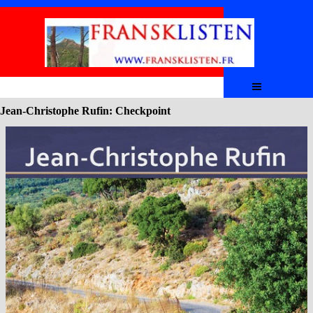
Aller au contenu
Sauter le menu
Jean-Christophe Rufin: Checkpoint